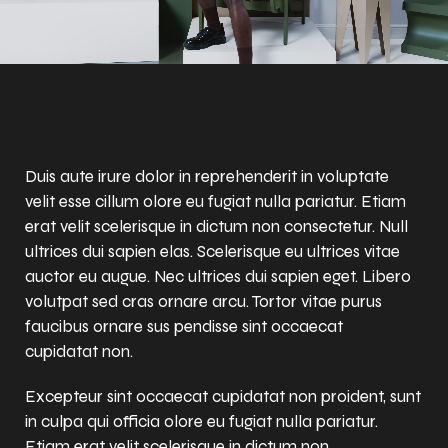
Duis aute irure dolor in reprehenderit in voluptate
velit esse cillum olore eu fugiat nulla pariatur. Etiam
erat velit scelerisque in dictum non consectetur. Null
ultrices dui sapien elas. Scelerisque eu ultrices vitae
auctor eu augue. Nec ultrices dui sapien eget. Libero
volutpat sed cras ornare arcu. Tortor vitae purus
faucibus ornare sus pendisse sint occaecat
cupidatat non.
Excepteur sint occaecat cupidatat non proident, sunt
in culpa qui officia olore eu fugiat nulla pariatur.
Etiam erat velit scelerisque in dictum non