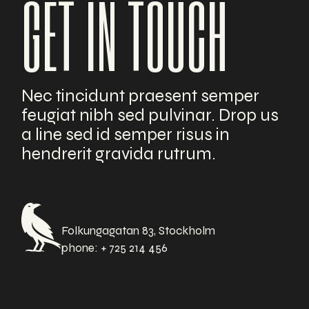
GET IN TOUCH
Nec tincidunt praesent semper
feugiat nibh sed pulvinar. Drop us
a line sed id semper risus in
hendrerit gravida rutrum.
Folkungagatan 83, Stockholm
phone:
+ 725 214 456