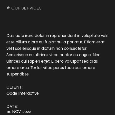
*
OUR SERVICES
Duis aute irure dolor in reprehenderit in voluptate velit
esse cillum olore eu fugiat nulla pariatur. Etiam erat
velit scelerisque in dictum non consectetur.
Scelerisque eu ultrices vitae auctor eu augue. Nec
ultrices dui sapien eget. Libero volutpat sed cras
ornare arcu. Tortor vitae purus faucibus ornare
suspendisse.
CLIENT:
Qode Interactive
DATE:
16. NOV. 2022