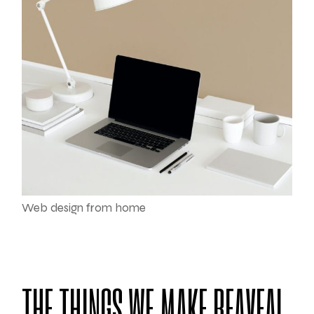
Web design from home
THE THINGS WE MAKE REAVEAL