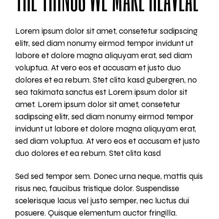
Lorem ipsum dolor sit amet, consetetur sadipscing
elitr, sed diam nonumy eirmod tempor invidunt ut
labore et dolore magna aliquyam erat, sed diam
voluptua. At vero eos et accusam et justo duo
dolores et ea rebum. Stet clita kasd gubergren, no
sea takimata sanctus est Lorem ipsum dolor sit
amet. Lorem ipsum dolor sit amet, consetetur
sadipscing elitr, sed diam nonumy eirmod tempor
invidunt ut labore et dolore magna aliquyam erat,
sed diam voluptua. At vero eos et accusam et justo
duo dolores et ea rebum. Stet clita kasd
Sed sed tempor sem. Donec urna neque, mattis quis
risus nec, faucibus tristique dolor. Suspendisse
scelerisque lacus vel justo semper, nec luctus dui
posuere. Quisque elementum auctor fringilla.