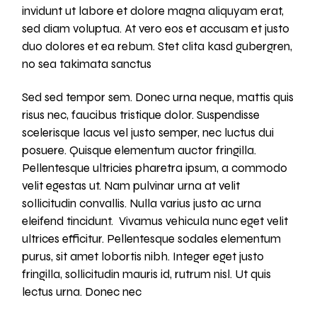
invidunt ut labore et dolore magna aliquyam erat,
sed diam voluptua. At vero eos et accusam et justo
duo dolores et ea rebum. Stet clita kasd gubergren,
no sea takimata sanctus
Sed sed tempor sem. Donec urna neque, mattis quis
risus nec, faucibus tristique dolor. Suspendisse
scelerisque lacus vel justo semper, nec luctus dui
posuere. Quisque elementum auctor fringilla.
Pellentesque ultricies pharetra ipsum, a commodo
velit egestas ut. Nam pulvinar urna at velit
sollicitudin convallis. Nulla varius justo ac urna
eleifend tincidunt. Vivamus vehicula nunc eget velit
ultrices efficitur. Pellentesque sodales elementum
purus, sit amet lobortis nibh. Integer eget justo
fringilla, sollicitudin mauris id, rutrum nisl. Ut quis
lectus urna. Donec nec