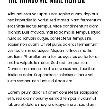
Aliquam erat volutpat. Cras sapien quam, dapibus
nec imperdiet id, varius sed massa. Nam fermentum
eros vitae lectus tempus, vitae condimentum diam
blandit. Duis gravida, massa ac mollis tempus, ligula
nunc sollicitudin augue, consectetur tempus nisi
sapien non quam. Ut vel purus ac eros fermentum
vestibulum in eu augue. Aliquam ultrices mattis
pretium. Phasellus urna tortor, egestas ac tortor et,
mattis vulputate metus. Sed sed tempor sem.
Donec urna neque, mattis quis risus nec, faucibus
tristique dolor. Suspendisse scelerisque lacus vel
justo semper, nec luctus dui posuere.
Lorem ipsum dolor sit amet, consetetur sadipscing
elitr, sed diam nonumy eirmod tempor invidunt ut
labore et dolore magna aliquyam erat, sed diam