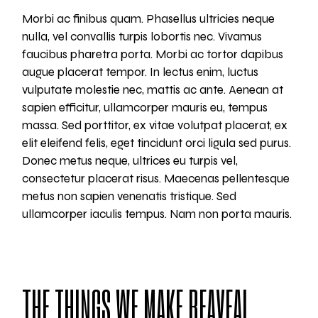
Morbi ac finibus quam. Phasellus ultricies neque
nulla, vel convallis turpis lobortis nec. Vivamus
faucibus pharetra porta. Morbi ac tortor dapibus
augue placerat tempor. In lectus enim, luctus
vulputate molestie nec, mattis ac ante. Aenean at
sapien efficitur, ullamcorper mauris eu, tempus
massa. Sed porttitor, ex vitae volutpat placerat, ex
elit eleifend felis, eget tincidunt orci ligula sed purus.
Donec metus neque, ultrices eu turpis vel,
consectetur placerat risus. Maecenas pellentesque
metus non sapien venenatis tristique. Sed
ullamcorper iaculis tempus. Nam non porta mauris.
THE THINGS WE MAKE REAVEAL