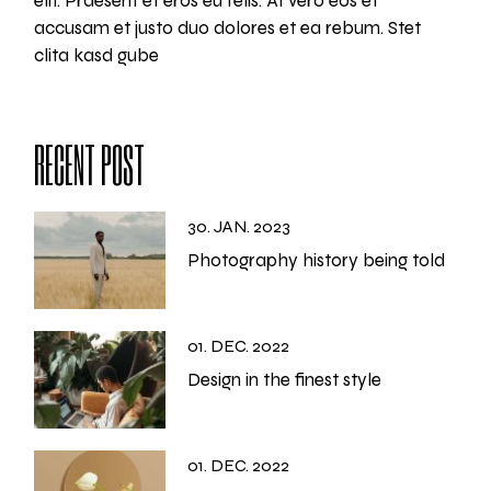
elit. Praesent et eros eu felis. At vero eos et
accusam et justo duo dolores et ea rebum. Stet
clita kasd gube
RECENT POST
30. JAN. 2023
Photography history being told
01. DEC. 2022
Design in the finest style
01. DEC. 2022