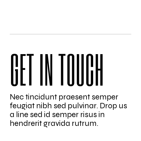
GET IN TOUCH
Nec tincidunt praesent semper
feugiat nibh sed pulvinar. Drop us
a line sed id semper risus in
hendrerit gravida rutrum.